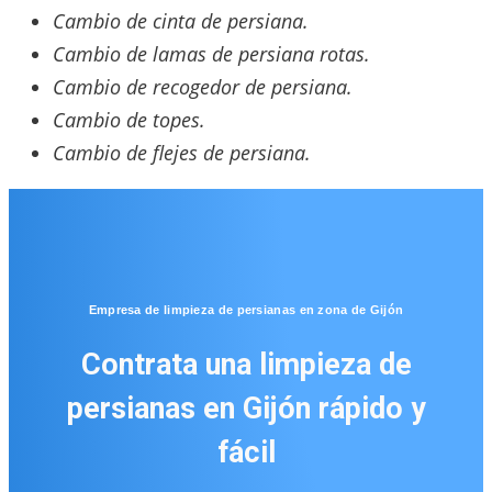
Cambio de cinta de persiana.
Cambio de lamas de persiana rotas.
Cambio de recogedor de persiana.
Cambio de topes.
Cambio de flejes de persiana.
Empresa de limpieza de persianas en zona de Gijón
Contrata una limpieza de
persianas en Gijón rápido y
fácil