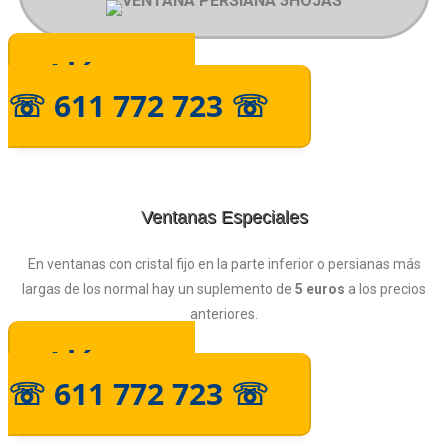
Llámanos
☏ 611 772 723 ☏
Ventanas Especiales
En ventanas con cristal fijo en la parte inferior o persianas más
largas de los normal hay un suplemento de
5 euros
a los precios
anteriores.
Llámanos
☏ 611 772 723 ☏