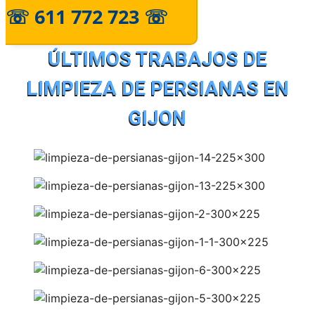
☏ 611 772 723 ☏
ÚLTIMOS TRABAJOS DE
LIMPIEZA DE PERSIANAS EN
GIJON