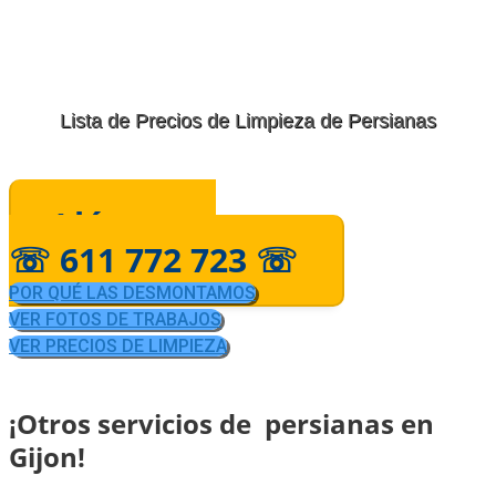
Lista de Precios de Limpieza de Persianas
Llámanos
☏ 611 772 723 ☏
POR QUÉ LAS DESMONTAMOS
VER FOTOS DE TRABAJOS
VER PRECIOS DE LIMPIEZA
¡Otros servicios de persianas en
Gijon!