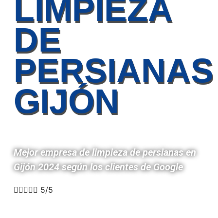
LIMPIEZA
DE
PERSIANAS
GIJÓN
Mejor empresa de limpieza de persianas en
Gijón 2024 según los clientes de Google





5/5